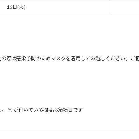
16日(火)
社の際は感染予防のためマスクを着用してお越しください。ご
ん。
※
が付いている欄は必須項目です