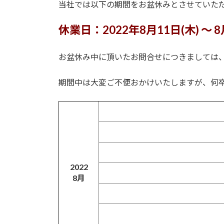
日
当社では以下の期間をお盆休みとさせていた
時
:
休業日：2022年8月11日(木) ～ 8
お盆休み中に頂いたお問合せにつきましては
期間中は大変ご不便おかけいたしますが、何
2022
8月